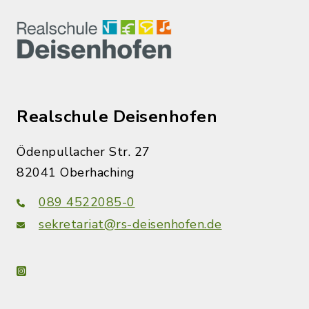
Realschule Deisenhofen
Ödenpullacher Str. 27
82041 Oberhaching
089 4522085-0
sekretariat@rs-deisenhofen.de
instagram