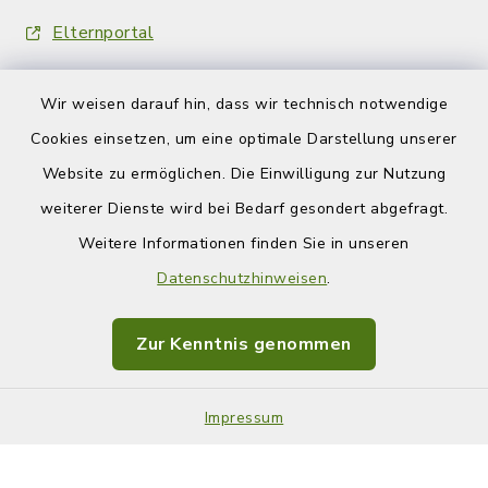
Elternportal
Wir weisen darauf hin, dass wir technisch notwendige
Cookies einsetzen, um eine optimale Darstellung unserer
Website zu ermöglichen. Die Einwilligung zur Nutzung
Kontakt
weiterer Dienste wird bei Bedarf gesondert abgefragt.
Weitere Informationen finden Sie in unseren
Barrierefreiheit
Datenschutzhinweisen
.
Datenschutz
Zur Kenntnis genommen
Impressum
Impressum
Sitemap
Cookie-Einstellungen