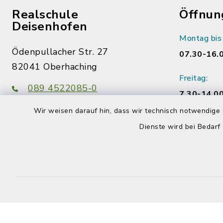
Realschule
Öffnun
Deisenhofen
Montag bis
Ödenpullacher Str. 27
07.30-16.
82041 Oberhaching
Freitag:
089 4522085-0
7.30-14.00
sekretariat@rs-
Wir weisen darauf hin, dass wir technisch notwendige 
deisenhofen.de
Dienste wird bei Bedarf
instagram