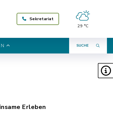
Sekretariat
29 °C
EN
SUCHE
einsame Erleben