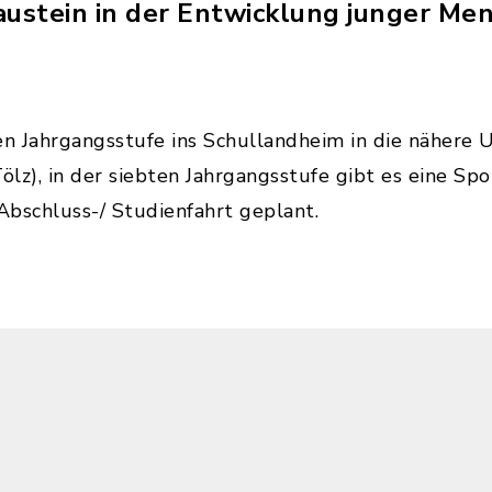
Baustein in der Entwicklung junger Me
ten Jahrgangsstufe ins Schullandheim in die näher
lz), in der siebten Jahrgangsstufe gibt es eine Spo
 Abschluss-/ Studienfahrt geplant.