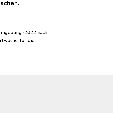
nschen.
e Umgebung (2022 nach
rtwoche, für die