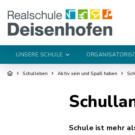
UNSERE SCHULE
ORGANISATORIS
Schulleben
Aktiv sein und Spaß haben
Sch
Schulla
Schule ist mehr a