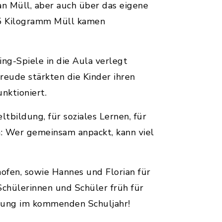
an Müll, aber auch über das eigene
5 Kilogramm Müll kamen
g-Spiele in die Aula verlegt
eude stärkten die Kinder ihren
nktioniert.
bildung, für soziales Lernen, für
: Wer gemeinsam anpackt, kann viel
ofen, sowie Hannes und Florian für
 Schülerinnen und Schüler früh für
tzung im kommenden Schuljahr!