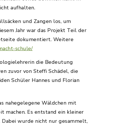
cht aufhalten.
llsäcken und Zangen los, um
sem Jahr war das Projekt Teil der
etseite dokumentiert. Weitere
macht-schule/
iologielehrerin die Bedeutung
n zuvor von Steffi Schädel, die
iden Schüler Hannes und Florian
das nahegelegene Wäldchen mit
it machen. Es entstand ein kleiner
. Dabei wurde nicht nur gesammelt,