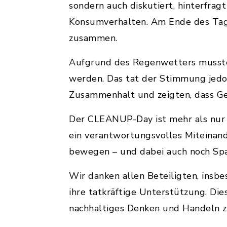
sondern auch diskutiert, hinterfra
Konsumverhalten. Am Ende des Tag
zusammen.
Aufgrund des Regenwetters mussten
werden. Das tat der Stimmung jedoc
Zusammenhalt und zeigten, dass Ge
Der CLEANUP-Day ist mehr als nur e
ein verantwortungsvolles Miteinand
bewegen – und dabei auch noch Sp
Wir danken allen Beteiligten, insb
ihre tatkräftige Unterstützung. Die
nachhaltiges Denken und Handeln z