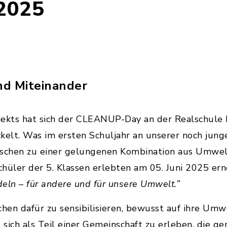
2025
d Miteinander
jekts hat sich der CLEANUP-Day an der Realschule 
kelt. Was im ersten Schuljahr an unserer noch junge
wischen zu einer gelungenen Kombination aus Umwe
hüler der 5. Klassen erlebten am 05. Juni 2025 er
ln – für andere und für unsere Umwelt.”
schen dafür zu sensibilisieren, bewusst auf ihre U
ch als Teil einer Gemeinschaft zu erleben, die g