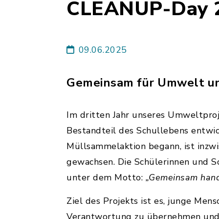
CLEANUP-Day 
09.06.2025
Gemeinsam für Umwelt un
Im dritten Jahr unseres Umweltpro
Bestandteil des Schullebens entwic
Müllsammelaktion begann, ist inz
gewachsen. Die Schülerinnen und Sc
unter dem Motto:
„Gemeinsam hande
Ziel des Projekts ist es, junge Men
Verantwortung zu übernehmen und si