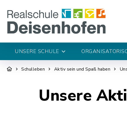
UNSERE SCHULE
ORGANISATORIS
Schulleben
Aktiv sein und Spaß haben
Uns
Unsere Akti