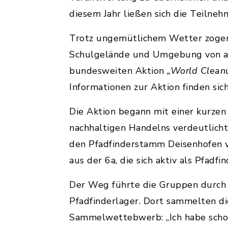
diesem Jahr ließen sich die Teilne
Trotz ungemütlichem Wetter zogen 
Schulgelände und Umgebung von ach
bundesweiten Aktion
„World Clean
Informationen zur Aktion finden sic
Die Aktion begann mit einer kurzen
nachhaltigen Handelns verdeutlicht
den Pfadfinderstamm Deisenhofen ve
aus der 6a, die sich aktiv als Pfadf
Der Weg führte die Gruppen durch 
Pfadfinderlager. Dort sammelten die
Sammelwettebwerb: „Ich habe schon