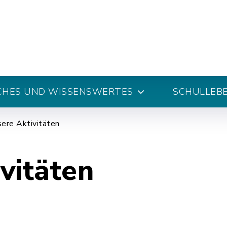
CHES UND WISSENSWERTES
SCHULLEB
ere Aktivitäten
vitäten