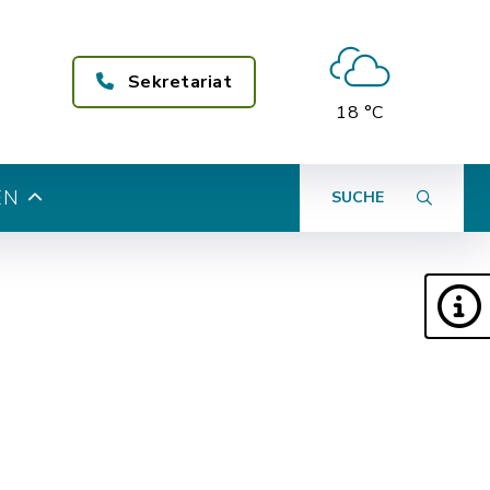
Sekretariat
18 °C
EN
SUCHE