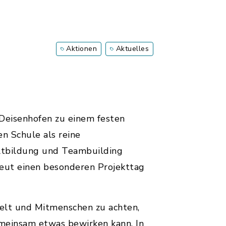
Aktionen
Aktuelles
Deisenhofen zu einem festen
n Schule als reine
ltbildung und Teambuilding
neut einen besonderen Projekttag
mwelt und Mitmenschen zu achten,
emeinsam etwas bewirken kann. In